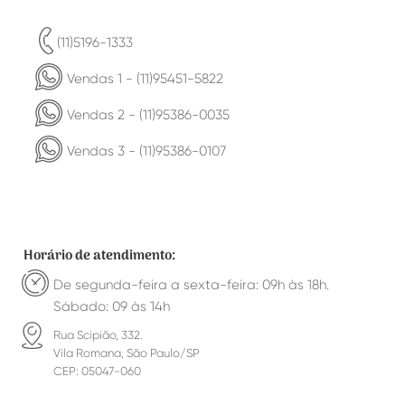
(11)5196-1333
Vendas 1 - (11)95451-5822
Vendas 2 - (11)95386-0035
Vendas 3 - (11)95386-0107
Horário de atendimento:
De segunda-feira a sexta-feira: 09h às 18h.
Sábado: 09 às 14h
Rua Scipião, 332.
Vila Romana, São Paulo/SP
CEP: 05047-060