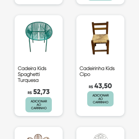
Cadeira Kids
Cadeirinha Kids
Spaghetti
Cipo
Turquesa
43,50
R$
52,73
R$
ADICIONAR
AO
ADICIONAR
CARRINHO
AO
CARRINHO