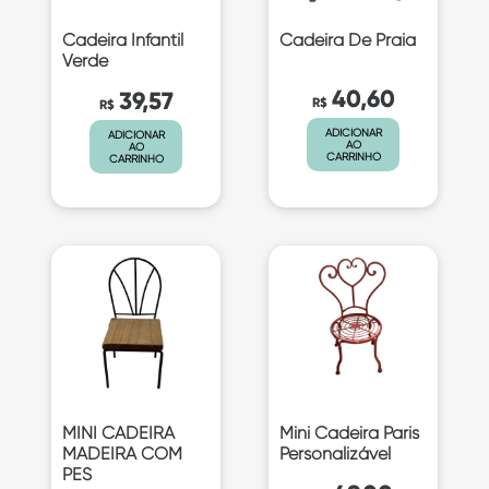
Cadeira Infantil
Cadeira De Praia
Verde
40,60
39,57
R$
R$
ADICIONAR
ADICIONAR
AO
AO
CARRINHO
CARRINHO
MINI CADEIRA
Mini Cadeira Paris
MADEIRA COM
Personalizável
PES