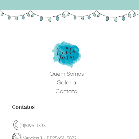
Quem Somos
Galeria
Contato
Contatos
(11)5196-1333
Vendas 1 - (11)95451-5822