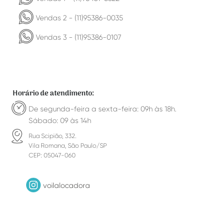
Vendas 2 - (11)95386-0035
Vendas 3 - (11)95386-0107
Horário de atendimento:
De segunda-feira a sexta-feira: 09h às 18h.
Sábado: 09 às 14h
Rua Scipião, 332.
Vila Romana, São Paulo/SP
CEP: 05047-060
voilalocadora