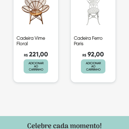
Cadeira Vime
Cadeira Ferro
Floral
Paris
221,00
92,00
R$
R$
ADICIONAR
ADICIONAR
AO
AO
CARRINHO
CARRINHO
Celebre cada momento!