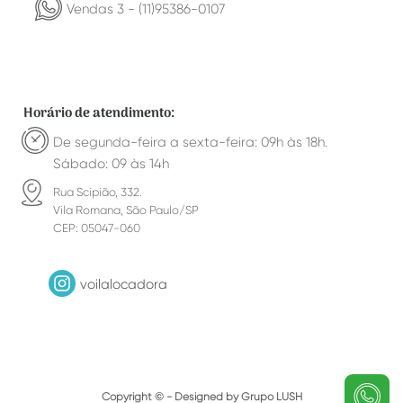
Vendas 3 - (11)95386-0107
Horário de atendimento:
De segunda-feira a sexta-feira: 09h às 18h.
Sábado: 09 às 14h
Rua Scipião, 332.
Vila Romana, São Paulo/SP
CEP: 05047-060
voilalocadora
Copyright © - Designed by Grupo LUSH