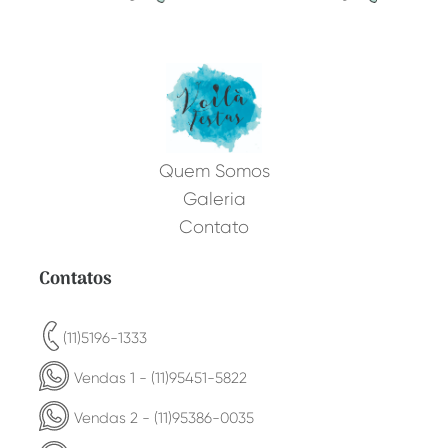
Quem Somos
Galeria
Contato
Contatos
(11)5196-1333
Vendas 1 - (11)95451-5822
Vendas 2 - (11)95386-0035