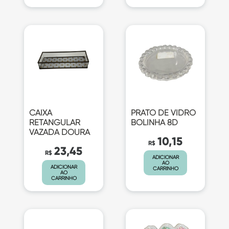
CAIXA
PRATO DE VIDRO
RETANGULAR
BOLINHA 8D
VAZADA DOURA
10,15
R$
23,45
R$
ADICIONAR
AO
ADICIONAR
CARRINHO
AO
CARRINHO