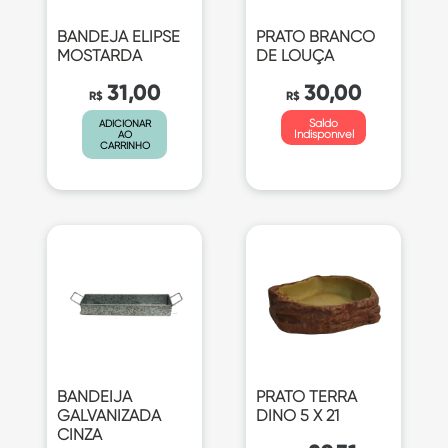
BANDEJA ELIPSE
PRATO BRANCO
MOSTARDA
DE LOUÇA
31,00
30,00
R$
R$
Saldo
ADICIONAR
Indisponível
AO
CARRINHO
BANDEIJA
PRATO TERRA
GALVANIZADA
DINO 5 X 21
CINZA