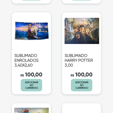
SUBLIMADO
SUBLIMADO
ENROLADOS
HARRY POTTER
3,40X2,60
3,00
100,00
100,00
R$
R$
ADICIONAR
ADICIONAR
AO
AO
CARRINHO
CARRINHO