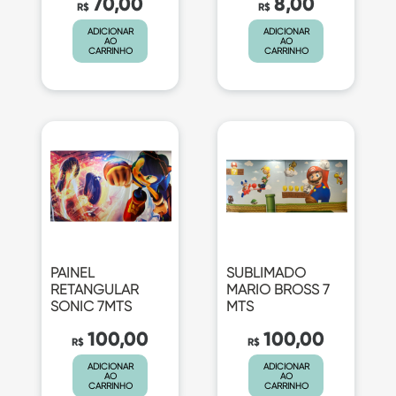
70,00
8,00
R$
R$
ADICIONAR
ADICIONAR
AO
AO
CARRINHO
CARRINHO
PAINEL
SUBLIMADO
RETANGULAR
MARIO BROSS 7
SONIC 7MTS
MTS
100,00
100,00
R$
R$
ADICIONAR
ADICIONAR
AO
AO
CARRINHO
CARRINHO