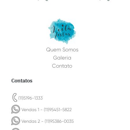
Quem Somos
Galeria
Contato
Contatos
(11)5196-1333
Vendas 1 - (11)95451-5822
Vendas 2 - (11)95386-0035