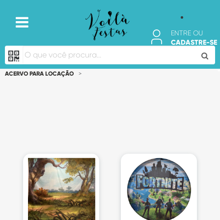
ENTRE OU
CADASTRE-SE
ACERVO PARA LOCAÇÃO
>