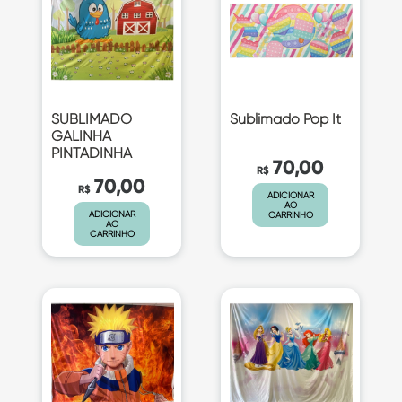
SUBLIMADO
Sublimado Pop It
GALINHA
PINTADINHA
70,00
R$
70,00
R$
ADICIONAR
AO
ADICIONAR
CARRINHO
AO
CARRINHO