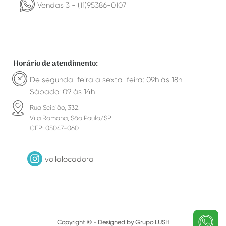
Vendas 3 - (11)95386-0107
Horário de atendimento:
De segunda-feira a sexta-feira: 09h às 18h.
Sábado: 09 às 14h
Rua Scipião, 332.
Vila Romana, São Paulo/SP
CEP: 05047-060
voilalocadora
Copyright © - Designed by Grupo LUSH