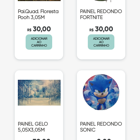
Pai.Quad. Floresta
PAINEL REDONDO
Pooh 3,05M
FORTNITE
30,00
30,00
R$
R$
ADICIONAR
ADICIONAR
AO
AO
CARRINHO
CARRINHO
PAINEL GELO
PAINEL REDONDO
5,05X3,05M
SONIC